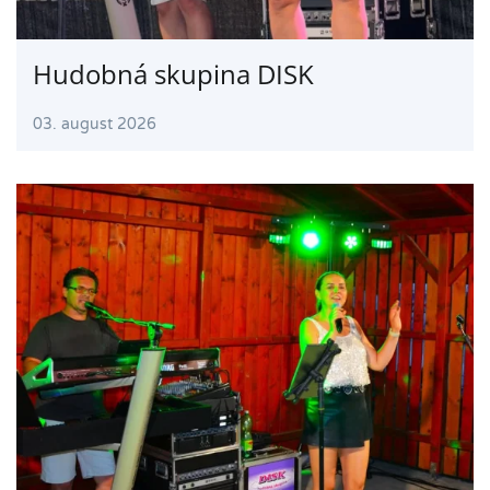
Hudobná skupina DISK
03. august 2026