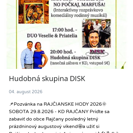
Hudobná skupina DISK
04. august 2026
📌Pozvánka na RAJČIANSKE HODY 2026🌞
SOBOTA 29.8.2026 - KD RAJČANY Príďte sa
zabaviť do obce Rajčany posledný letný
prázdninový augustový víkend🤩a užiť si