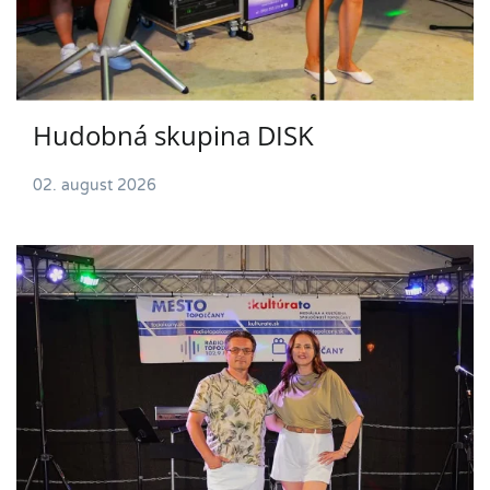
Hudobná skupina DISK
02. august 2026