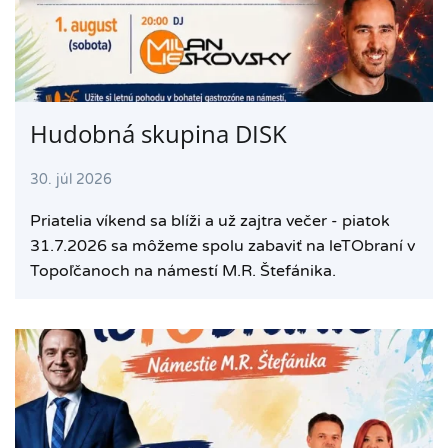
Hudobná skupina DISK
30. júl 2026
Priatelia víkend sa blíži a už zajtra večer - piatok
31.7.2026 sa môžeme spolu zabaviť na leTObraní v
Topoľčanoch na námestí M.R. Štefánika.