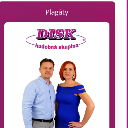
Plagáty